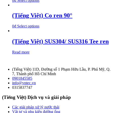
0
₫
Select options
(Tiếng Việt) Co ren 90°
0
₫
Select options
(Tiếng Việt) SUS304/ SUS316 Tee ren
Read more
(Tiếng Việt) 11D, Đường số 1 Phạm Hữu Lầu, P. Phú Mỹ, Q.
7, Thành phố Hồ Chí Minh
0901845585
info@vntec.vn
0315837747
(Tiếng Việt) Dịch vụ và giải pháp
Các giải pháp xử lý nước thải
Vật tư và phụ kiện đường ống