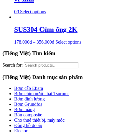
0
₫
Select options
SUS304 Cùm ống 2K
178,000
₫
–
356,000
₫
Select options
(Tiếng Việt) Tìm kiếm
Search for:
(Tiếng Việt) Danh mục sản phẩm
Bơm cấp Ebara
Bơm chìm nước thải Tsurumi
Bơm định lượng
Bơm Grundfos
Bơm màng
Bồn composite
Cho thuê thiết bị, máy móc
Đồng hồ đo áp
Ejector