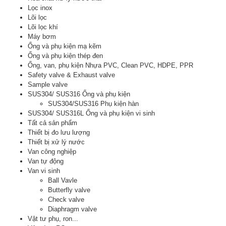
Lọc inox
Lõi lọc
Lõi lọc khí
Máy bơm
Ống và phụ kiện mạ kẽm
Ống và phụ kiện thép đen
Ống, van, phụ kiện Nhựa PVC, Clean PVC, HDPE, PPR
Safety valve & Exhaust valve
Sample valve
SUS304/ SUS316 Ống và phụ kiện
SUS304/SUS316 Phụ kiện hàn
SUS304/ SUS316L Ống và phụ kiện vi sinh
Tất cả sản phẩm
Thiết bị đo lưu lượng
Thiết bị xử lý nước
Van công nghiệp
Van tự động
Van vi sinh
Ball Vavle
Butterfly valve
Check valve
Diaphragm valve
Vật tư phụ, ron...