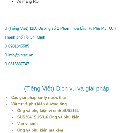
Vỏ màng RO
(Tiếng Việt) 11D, Đường số 1 Phạm Hữu Lầu, P. Phú Mỹ, Q. 7,
Thành phố Hồ Chí Minh
0901845585
info@vntec.vn
0315837747
(Tiếng Việt) Dịch vụ và giải pháp
Các giải pháp xử lý nước thải
Vật tư và phụ kiện đường ống
Ống và phụ kiện vi sinh SUS316L
SUS304/ SUS316 Ống và phụ kiện
Van vi sinh
Ống và phụ kiện mạ kẽm