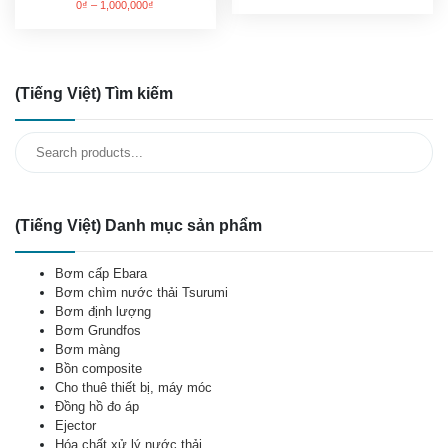
0
₫
–
1,000,000
₫
(Tiếng Việt) Tìm kiếm
Search
for:
(Tiếng Việt) Danh mục sản phẩm
Bơm cấp Ebara
Bơm chìm nước thải Tsurumi
Bơm định lượng
Bơm Grundfos
Bơm màng
Bồn composite
Cho thuê thiết bị, máy móc
Đồng hồ đo áp
Ejector
Hóa chất xử lý nước thải