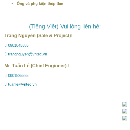
Ống và phụ kiện thép đen
(Tiếng Việt) Vui lòng liên hệ:
Trang Nguyễn (Sale & Project)
0901845585
trangnguyen@vntec.vn
Mr. Tuấn Lê (Chief Engineer)
0901825585
tuanle@vntec.vn
Copyright@2019 VNTEC