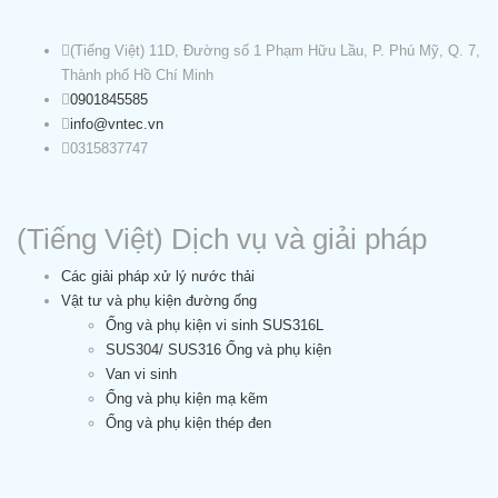
(Tiếng Việt) 11D, Đường số 1 Phạm Hữu Lầu, P. Phú Mỹ, Q. 7,
Thành phố Hồ Chí Minh
0901845585
info@vntec.vn
0315837747
(Tiếng Việt) Dịch vụ và giải pháp
Các giải pháp xử lý nước thải
Vật tư và phụ kiện đường ống
Ống và phụ kiện vi sinh SUS316L
SUS304/ SUS316 Ống và phụ kiện
Van vi sinh
Ống và phụ kiện mạ kẽm
Ống và phụ kiện thép đen