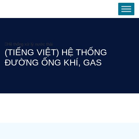
Hệ thống xử lý nước thải
(TIẾNG VIỆT) HỆ THỐNG
ĐƯỜNG ỐNG KHÍ, GAS