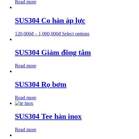
Read more
SUS304 Co hàn áp lực
120,000
₫
–
1,000,000
₫
Select options
SUS304 Giảm đồng tâm
Read more
SUS304 Rọ bơm
Read more
SUS304 Tee hàn inox
Read more