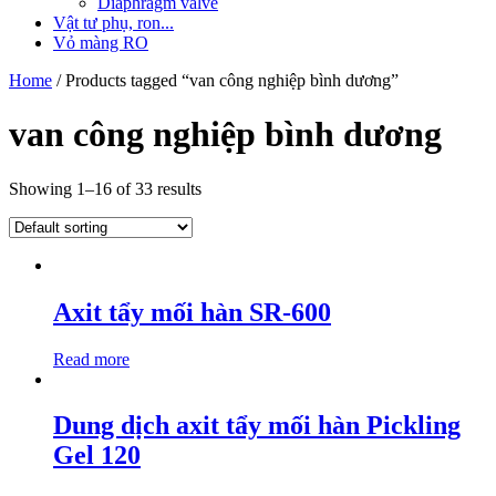
Diaphragm valve
Vật tư phụ, ron...
Vỏ màng RO
Home
/ Products tagged “van công nghiệp bình dương”
van công nghiệp bình dương
Showing 1–16 of 33 results
Axit tẩy mối hàn SR-600
Read more
Dung dịch axit tẩy mối hàn Pickling
Gel 120