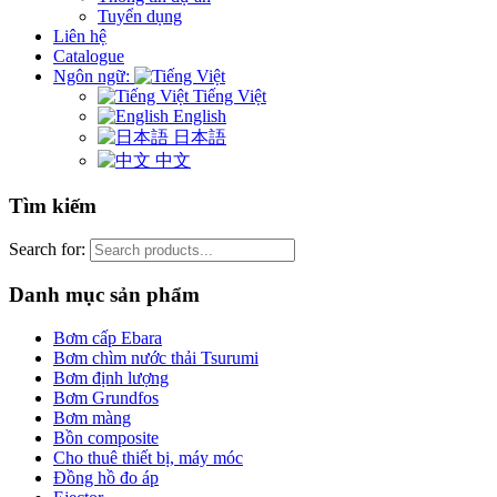
Tuyển dụng
Liên hệ
Catalogue
Ngôn ngữ:
Tiếng Việt
English
日本語
中文
Tìm kiếm
Search for:
Danh mục sản phẩm
Bơm cấp Ebara
Bơm chìm nước thải Tsurumi
Bơm định lượng
Bơm Grundfos
Bơm màng
Bồn composite
Cho thuê thiết bị, máy móc
Đồng hồ đo áp