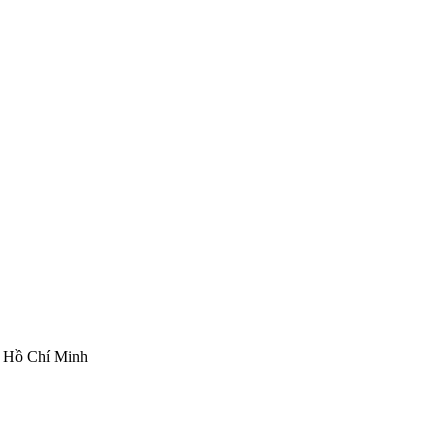
ố Hồ Chí Minh