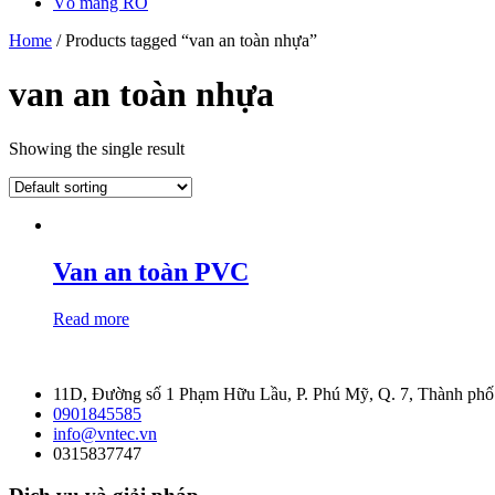
Vỏ màng RO
Home
/ Products tagged “van an toàn nhựa”
van an toàn nhựa
Showing the single result
Van an toàn PVC
Read more
11D, Đường số 1 Phạm Hữu Lầu, P. Phú Mỹ, Q. 7, Thành ph
0901845585
info@vntec.vn
0315837747