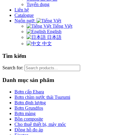
Tuyển dụng
Liên hệ
Catalogue
Ngôn ngữ:
Tiếng Việt
English
日本語
中文
Tìm kiếm
Search for:
Danh mục sản phẩm
Bơm cấp Ebara
Bơm chìm nước thải Tsurumi
Bơm định lượng
Bơm Grundfos
Bơm màng
Bồn composite
Cho thuê thiết bị, máy móc
Đồng hồ đo áp