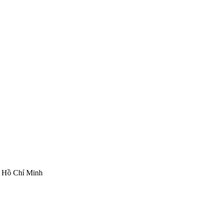
ố Hồ Chí Minh