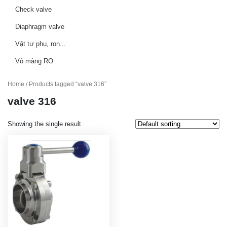
Check valve
Diaphragm valve
Vật tư phụ, ron...
Vỏ màng RO
Home
/ Products tagged “valve 316”
valve 316
Showing the single result