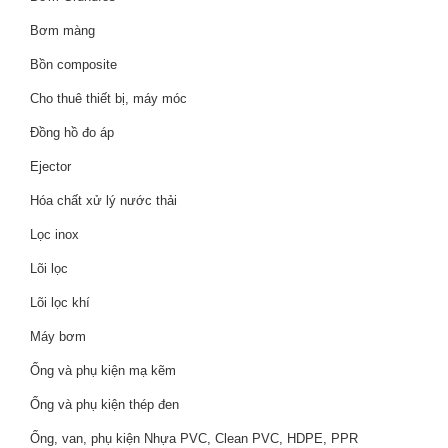
Bơm màng
Bồn composite
Cho thuê thiết bị, máy móc
Đồng hồ đo áp
Ejector
Hóa chất xử lý nước thải
Lọc inox
Lõi lọc
Lõi lọc khí
Máy bơm
Ống và phụ kiện mạ kẽm
Ống và phụ kiện thép đen
Ống, van, phụ kiện Nhựa PVC, Clean PVC, HDPE, PPR