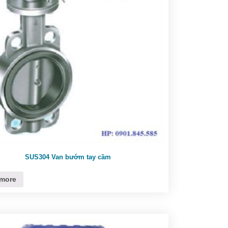
SUS304 Van bướm tay cầm
more