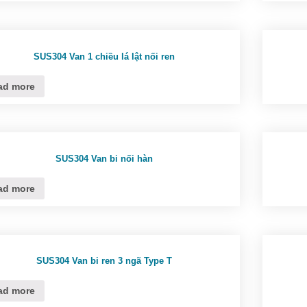
SUS304 Van 1 chiều lá lật nối ren
ad more
SUS304 Van bi nối hàn
ad more
SUS304 Van bi ren 3 ngã Type T
ad more