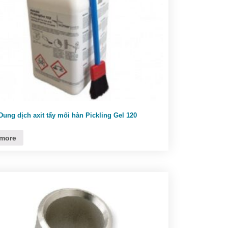
Dung dịch axit tẩy mối hàn Pickling Gel 120
more