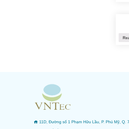
Re
11D, Đường số 1 Phạm Hữu Lầu, P. Phú Mỹ, Q. 7