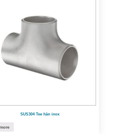
SUS304 Tee hàn inox
more