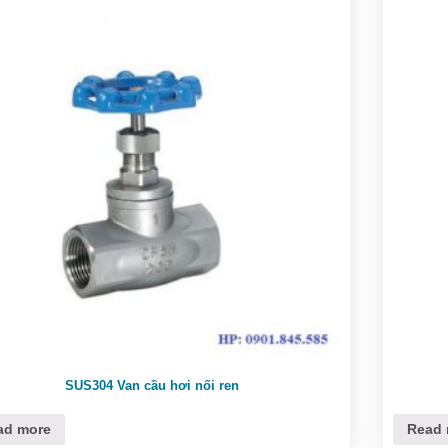
SUS304 Van cầu hơi nối ren
ad more
Read 