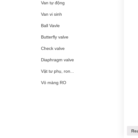
Van tự động
Van vi sinh
Ball Vavle
Butterfly valve
Check valve
Diaphragm valve
Vật tư phụ, ron...
Vỏ màng RO
Re