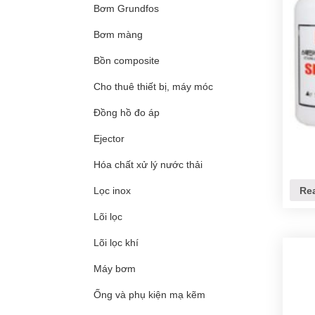
Bơm Grundfos
Bơm màng
Bồn composite
Cho thuê thiết bị, máy móc
Đồng hồ đo áp
Ejector
Hóa chất xử lý nước thải
Re
Lọc inox
Lõi lọc
Lõi lọc khí
Máy bơm
Ống và phụ kiện mạ kẽm