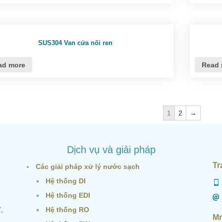
SUS304 Van cửa nối ren
ad more
Read 
1
2
→
Dịch vụ và giải pháp
Tr
Các giải pháp xử lý nước sạch
Hệ thống DI
Hệ thống EDI
,
Hệ thống RO
Mr