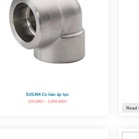
SUS304 Co hàn áp lực
120,000
₫
–
1,000,000
₫
Read 