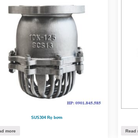
SUS304 Rọ bơm
ad more
Read 