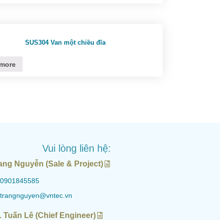
SUS304 Van một chiều đĩa
more
Vui lòng liên hệ:
ang Nguyễn (Sale & Project)
0901845585
trangnguyen@vntec.vn
. Tuấn Lê (Chief Engineer)