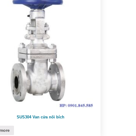
SUS304 Van cửa nối bích
more