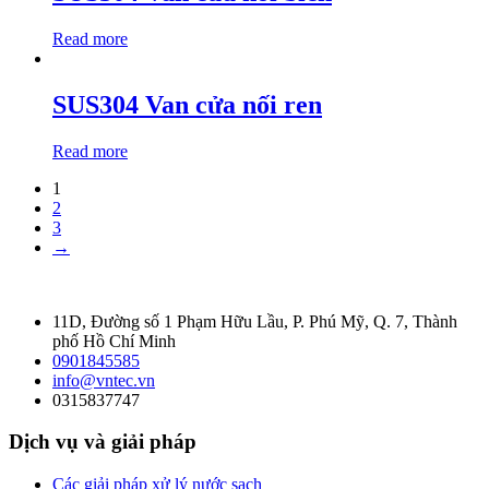
Read more
SUS304 Van cửa nối ren
Read more
1
2
3
→
11D, Đường số 1 Phạm Hữu Lầu, P. Phú Mỹ, Q. 7, Thành
phố Hồ Chí Minh
0901845585
info@vntec.vn
0315837747
Dịch vụ và giải pháp
Các giải pháp xử lý nước sạch