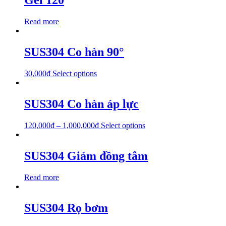
Gel 120
Read more
SUS304 Co hàn 90°
30,000
₫
Select options
SUS304 Co hàn áp lực
120,000
₫
–
1,000,000
₫
Select options
SUS304 Giảm đồng tâm
Read more
SUS304 Rọ bơm