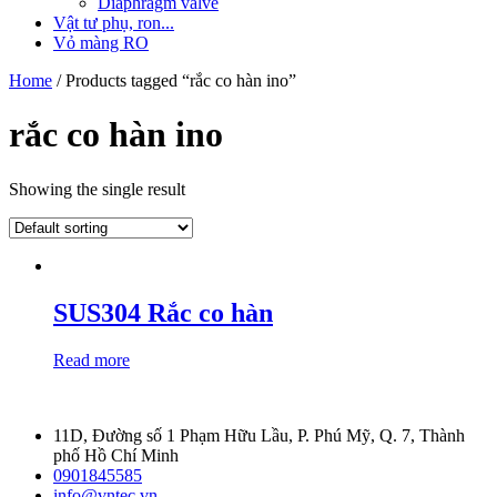
Diaphragm valve
Vật tư phụ, ron...
Vỏ màng RO
Home
/ Products tagged “rắc co hàn ino”
rắc co hàn ino
Showing the single result
SUS304 Rắc co hàn
Read more
11D, Đường số 1 Phạm Hữu Lầu, P. Phú Mỹ, Q. 7, Thành
phố Hồ Chí Minh
0901845585
info@vntec.vn