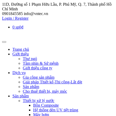
11D, Đường số 1 Phạm Hữu Lầu, P. Phú Mỹ, Q. 7, Thành phố Hồ
Chí Minh
0901845585
info@vntec.vn
Login / Register
0 sp
0₫
Trang chủ
Giới thiệu
Thư ngỏ
Tầm nhìn & Sứ mệnh
Giới thiệu công ty
Dịch vụ
Gia công sản phẩm
Giải pháp Thiết kế-Thi công-Lắt đặt
Sản phẩm
Cho thuê thiết bị, máy móc
Sản phẩm
Thiết bị xử lý nước
Bồn Composite
Hệ thống đèn UV tiệt trùng
Máy bơm