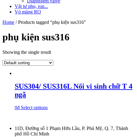
Diaphragm valve
Vật tư phụ, ron...
Vỏ màng RO
Home
/ Products tagged “phụ kiện sus316”
phụ kiện sus316
Showing the single result
SUS304/ SUS316L Nối vi sinh chữ T 4
ngã
0
₫
Select options
11D, Đường số 1 Phạm Hữu Lầu, P. Phú Mỹ, Q. 7, Thành
phố Hồ Chí Minh