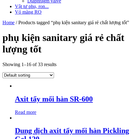
Diaphragm valve
Vật tư phụ, ron...
Vỏ màng RO
Home
/ Products tagged “phụ kiện sanitary giá rẻ chất lượng tốt”
phụ kiện sanitary giá rẻ chất
lượng tốt
Showing 1–16 of 33 results
Axit tẩy mối hàn SR-600
Read more
Dung dịch axit tẩy mối hàn Pickling