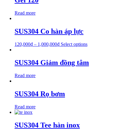
Gel 120
Read more
SUS304 Co hàn áp lực
120,000
₫
–
1,000,000
₫
Select options
SUS304 Giảm đồng tâm
Read more
SUS304 Rọ bơm
Read more
SUS304 Tee hàn inox