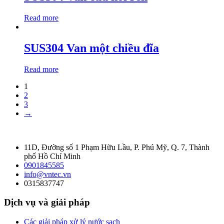
Read more
SUS304 Van một chiều đĩa
Read more
1
2
3
→
11D, Đường số 1 Phạm Hữu Lầu, P. Phú Mỹ, Q. 7, Thành
phố Hồ Chí Minh
0901845585
info@vntec.vn
0315837747
Dịch vụ và giải pháp
Các giải pháp xử lý nước sạch