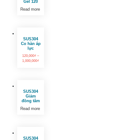
Gel 120
Read more
SUS304
Co hàn áp
lực
120,000
₫
–
1,000,000
₫
SUS304
Giảm
đồng tâm
Read more
SUS304