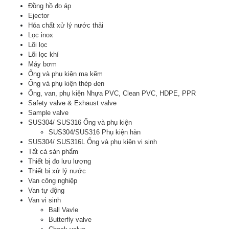
Đồng hồ đo áp
Ejector
Hóa chất xử lý nước thải
Lọc inox
Lõi lọc
Lõi lọc khí
Máy bơm
Ống và phụ kiện mạ kẽm
Ống và phụ kiện thép đen
Ống, van, phụ kiện Nhựa PVC, Clean PVC, HDPE, PPR
Safety valve & Exhaust valve
Sample valve
SUS304/ SUS316 Ống và phụ kiện
SUS304/SUS316 Phụ kiện hàn
SUS304/ SUS316L Ống và phụ kiện vi sinh
Tất cả sản phẩm
Thiết bị đo lưu lượng
Thiết bị xử lý nước
Van công nghiệp
Van tự động
Van vi sinh
Ball Vavle
Butterfly valve