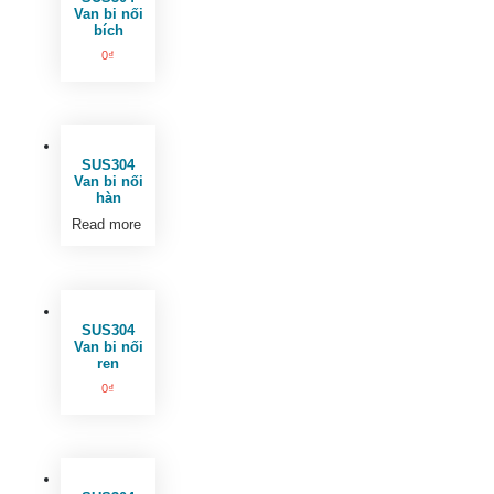
Van bi nối
bích
0
₫
SUS304
Van bi nối
hàn
Read more
SUS304
Van bi nối
ren
0
₫