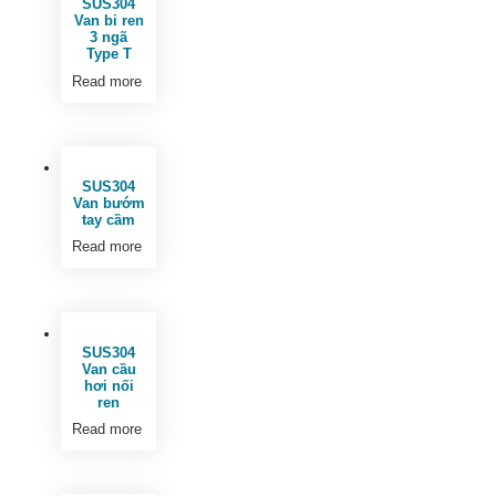
SUS304
Van bi ren
3 ngã
Type T
Read more
SUS304
Van bướm
tay cầm
Read more
SUS304
Van cầu
hơi nối
ren
Read more