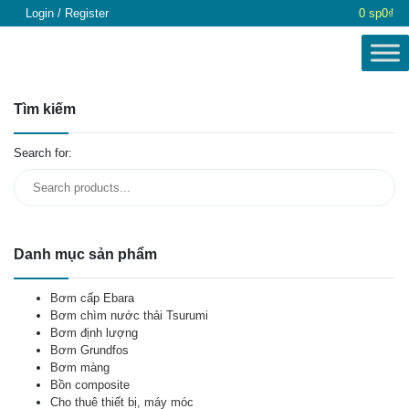
Login / Register
0 sp
0₫
Tìm kiếm
Search for:
Danh mục sản phẩm
Bơm cấp Ebara
Bơm chìm nước thải Tsurumi
Bơm định lượng
Bơm Grundfos
Bơm màng
Bồn composite
Cho thuê thiết bị, máy móc