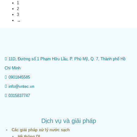
1
2
3
→
11D, Đường số 1 Phạm Hữu Lầu, P. Phú Mỹ, Q. 7, Thành phố Hồ
Chí Minh
0901845585
info@vntec.vn
0315837747
Dịch vụ và giải pháp
Các giải pháp xử lý nước sạch
Hệ thống DI