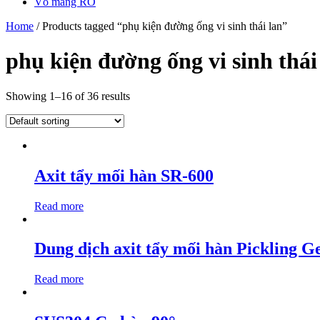
Vỏ màng RO
Home
/ Products tagged “phụ kiện đường ống vi sinh thái lan”
phụ kiện đường ống vi sinh thái
Showing 1–16 of 36 results
Axit tẩy mối hàn SR-600
Read more
Dung dịch axit tẩy mối hàn Pickling G
Read more