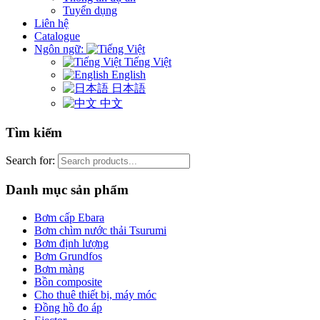
Tuyển dụng
Liên hệ
Catalogue
Ngôn ngữ:
Tiếng Việt
English
日本語
中文
Tìm kiếm
Search for:
Danh mục sản phẩm
Bơm cấp Ebara
Bơm chìm nước thải Tsurumi
Bơm định lượng
Bơm Grundfos
Bơm màng
Bồn composite
Cho thuê thiết bị, máy móc
Đồng hồ đo áp