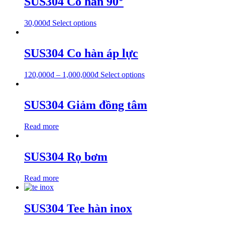
SUS304 Co hàn 90°
30,000
₫
Select options
SUS304 Co hàn áp lực
120,000
₫
–
1,000,000
₫
Select options
SUS304 Giảm đồng tâm
Read more
SUS304 Rọ bơm
Read more
SUS304 Tee hàn inox