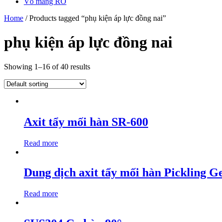
Vỏ màng RO
Home
/ Products tagged “phụ kiện áp lực đồng nai”
phụ kiện áp lực đồng nai
Showing 1–16 of 40 results
Axit tẩy mối hàn SR-600
Read more
Dung dịch axit tẩy mối hàn Pickling G
Read more