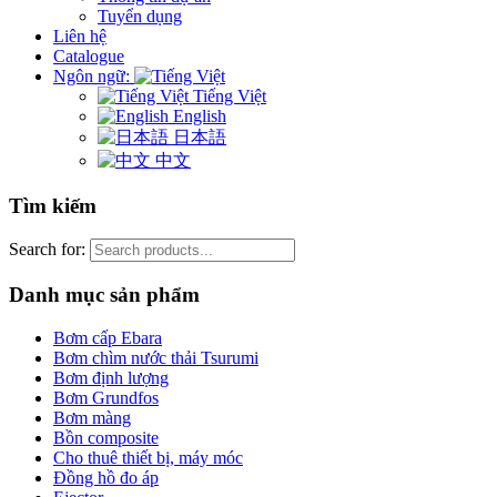
Tuyển dụng
Liên hệ
Catalogue
Ngôn ngữ:
Tiếng Việt
English
日本語
中文
Tìm kiếm
Search for:
Danh mục sản phẩm
Bơm cấp Ebara
Bơm chìm nước thải Tsurumi
Bơm định lượng
Bơm Grundfos
Bơm màng
Bồn composite
Cho thuê thiết bị, máy móc
Đồng hồ đo áp