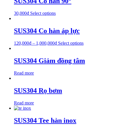
SUS304 Co hàn 90°
30,000
₫
Select options
SUS304 Co hàn áp lực
120,000
₫
–
1,000,000
₫
Select options
SUS304 Giảm đồng tâm
Read more
SUS304 Rọ bơm
Read more
SUS304 Tee hàn inox