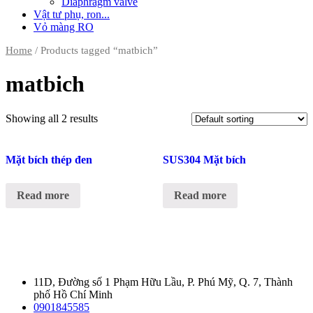
Diaphragm valve
Vật tư phụ, ron...
Vỏ màng RO
Home
/ Products tagged “matbich”
matbich
Showing all 2 results
Mặt bích thép đen
SUS304 Mặt bích
Read more
Read more
11D, Đường số 1 Phạm Hữu Lầu, P. Phú Mỹ, Q. 7, Thành
phố Hồ Chí Minh
0901845585