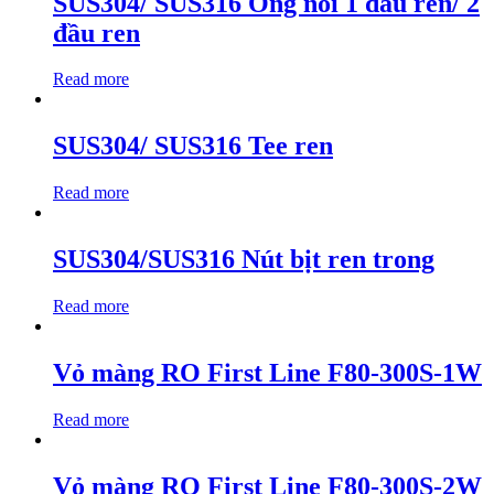
SUS304/ SUS316 Ống nối 1 đầu ren/ 2
đầu ren
Read more
SUS304/ SUS316 Tee ren
Read more
SUS304/SUS316 Nút bịt ren trong
Read more
Vỏ màng RO First Line F80-300S-1W
Read more
Vỏ màng RO First Line F80-300S-2W