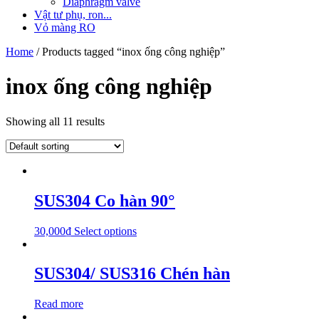
Diaphragm valve
Vật tư phụ, ron...
Vỏ màng RO
Home
/ Products tagged “inox ống công nghiệp”
inox ống công nghiệp
Showing all 11 results
SUS304 Co hàn 90°
30,000
₫
Select options
SUS304/ SUS316 Chén hàn
Read more