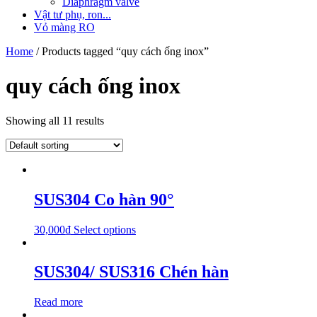
Diaphragm valve
Vật tư phụ, ron...
Vỏ màng RO
Home
/ Products tagged “quy cách ống inox”
quy cách ống inox
Showing all 11 results
SUS304 Co hàn 90°
30,000
₫
Select options
SUS304/ SUS316 Chén hàn
Read more