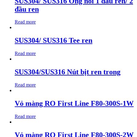
SUS304/ SUS316 Ống nối 1 đầu ren/ 2
đầu ren
Read more
SUS304/ SUS316 Tee ren
Read more
SUS304/SUS316 Nút bịt ren trong
Read more
Vỏ màng RO First Line F80-300S-1W
Read more
Vỏ màng RO First Line F80-300S-2W