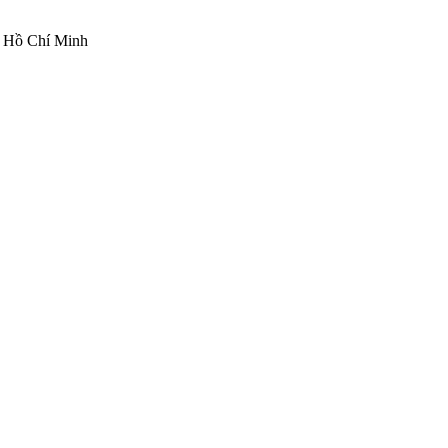
ố Hồ Chí Minh