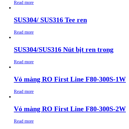
Read more
SUS304/ SUS316 Tee ren
Read more
SUS304/SUS316 Nút bịt ren trong
Read more
Vỏ màng RO First Line F80-300S-1W
Read more
Vỏ màng RO First Line F80-300S-2W
Read more