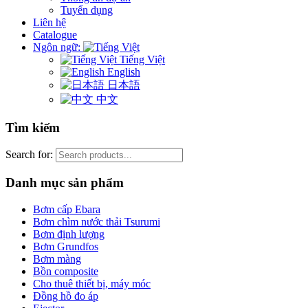
Tuyển dụng
Liên hệ
Catalogue
Ngôn ngữ:
Tiếng Việt
English
日本語
中文
Tìm kiếm
Search for:
Danh mục sản phẩm
Bơm cấp Ebara
Bơm chìm nước thải Tsurumi
Bơm định lượng
Bơm Grundfos
Bơm màng
Bồn composite
Cho thuê thiết bị, máy móc
Đồng hồ đo áp