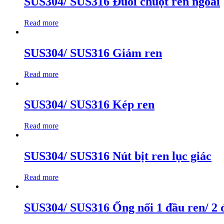
SUS304/ SUS316 Đuôi chuột ren ngoài
Read more
SUS304/ SUS316 Giảm ren
Read more
SUS304/ SUS316 Kép ren
Read more
SUS304/ SUS316 Nút bịt ren lục giác
Read more
SUS304/ SUS316 Ống nối 1 đầu ren/ 2 