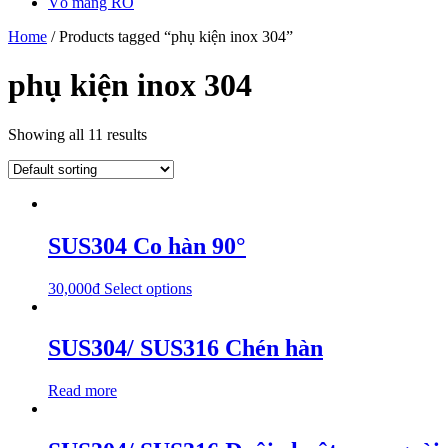
Vỏ màng RO
Home
/ Products tagged “phụ kiện inox 304”
phụ kiện inox 304
Showing all 11 results
SUS304 Co hàn 90°
30,000
₫
Select options
SUS304/ SUS316 Chén hàn
Read more