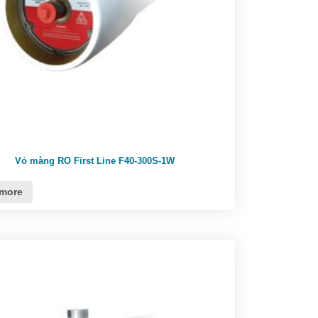
Vỏ màng RO First Line F40-300S-1W
more