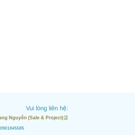
Vui lòng liên hệ:
ang Nguyễn (Sale & Project)
0901845585