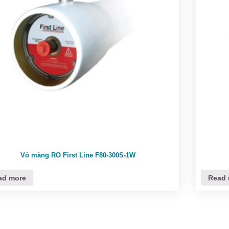
Vỏ màng RO First Line F80-300S-1W
ad more
Read 