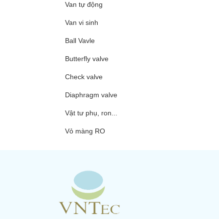
Van tự động
Van vi sinh
Ball Vavle
Butterfly valve
Check valve
Diaphragm valve
Vật tư phụ, ron...
Vỏ màng RO