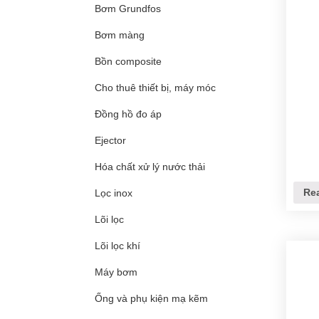
Bơm Grundfos
Bơm màng
Bồn composite
Cho thuê thiết bị, máy móc
Đồng hồ đo áp
Ejector
Hóa chất xử lý nước thải
Re
Lọc inox
Lõi lọc
Lõi lọc khí
Máy bơm
Ống và phụ kiện mạ kẽm