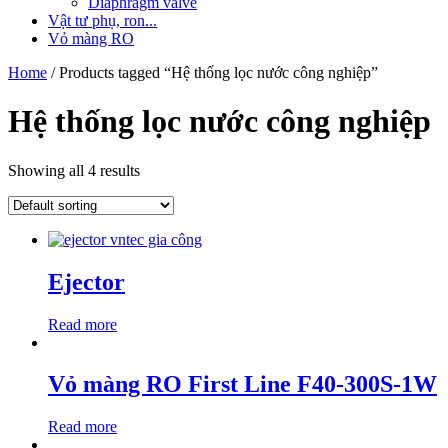
Diaphragm valve
Vật tư phụ, ron...
Vỏ màng RO
Home
/ Products tagged “Hệ thống lọc nước công nghiệp”
Hệ thống lọc nước công nghiệp
Showing all 4 results
Ejector
Read more
Vỏ màng RO First Line F40-300S-1W
Read more