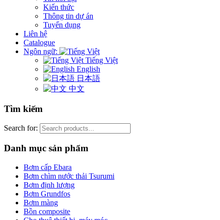
Kiến thức
Thông tin dự án
Tuyển dụng
Liên hệ
Catalogue
Ngôn ngữ:
Tiếng Việt
English
日本語
中文
Tìm kiếm
Search for:
Danh mục sản phẩm
Bơm cấp Ebara
Bơm chìm nước thải Tsurumi
Bơm định lượng
Bơm Grundfos
Bơm màng
Bồn composite