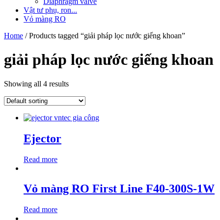
Diaphragm valve
Vật tư phụ, ron...
Vỏ màng RO
Home
/ Products tagged “giải pháp lọc nước giếng khoan”
giải pháp lọc nước giếng khoan
Showing all 4 results
Ejector
Read more
Vỏ màng RO First Line F40-300S-1W
Read more