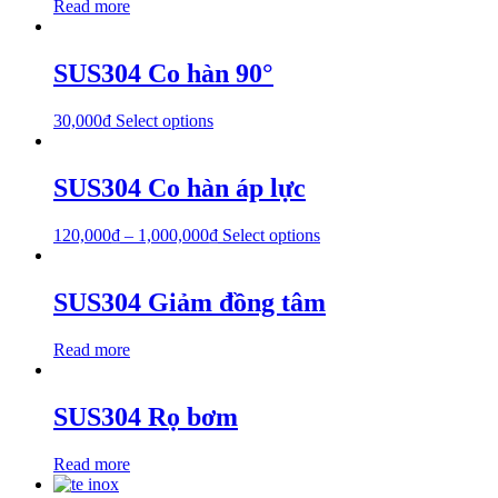
Read more
SUS304 Co hàn 90°
30,000
₫
Select options
SUS304 Co hàn áp lực
120,000
₫
–
1,000,000
₫
Select options
SUS304 Giảm đồng tâm
Read more
SUS304 Rọ bơm
Read more