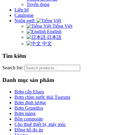
Tuyển dụng
Liên hệ
Catalogue
Ngôn ngữ:
Tiếng Việt
English
日本語
中文
Tìm kiếm
Search for:
Danh mục sản phẩm
Bơm cấp Ebara
Bơm chìm nước thải Tsurumi
Bơm định lượng
Bơm Grundfos
Bơm màng
Bồn composite
Cho thuê thiết bị, máy móc
Đồng hồ đo áp