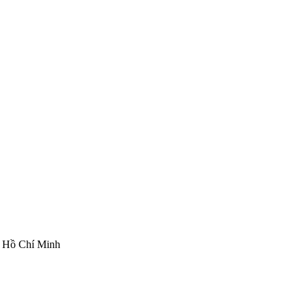
ố Hồ Chí Minh