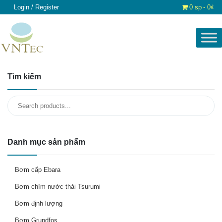
Login / Register
0 sp
0₫
Tìm kiếm
Search
for:
Danh mục sản phẩm
Bơm cấp Ebara
Bơm chìm nước thải Tsurumi
Bơm định lượng
Bơm Grundfos