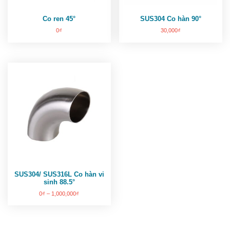
Co ren 45°
SUS304 Co hàn 90°
0
₫
30,000
₫
SUS304/ SUS316L Co hàn vi
sinh 88.5°
0
₫
–
1,000,000
₫