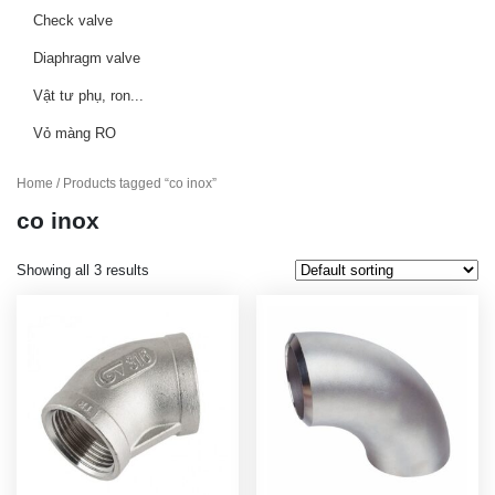
Check valve
Diaphragm valve
Vật tư phụ, ron...
Vỏ màng RO
Home
/ Products tagged “co inox”
co inox
Showing all 3 results