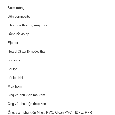
Bơm màng
Bồn composite
Cho thuê thiết bị, máy móc
Đồng hồ đo áp
Ejector
Hóa chất xử lý nước thải
Lọc inox
Lõi lọc
Lõi lọc khí
Máy bơm
Ống và phụ kiện mạ kẽm
Ống và phụ kiện thép đen
Ống, van, phụ kiện Nhựa PVC, Clean PVC, HDPE, PPR