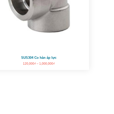
SUS304 Co hàn áp lực
120,000
₫
–
1,000,000
₫