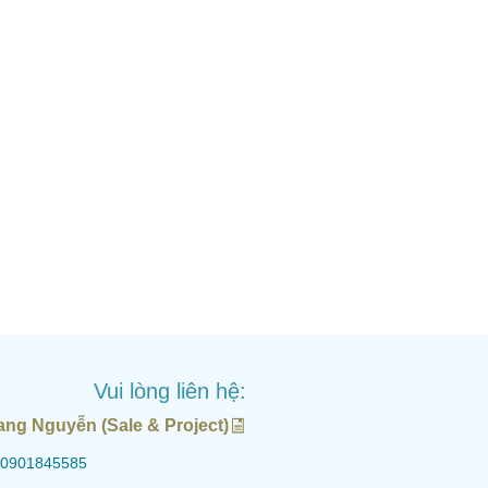
Vui lòng liên hệ:
ang Nguyễn (Sale & Project)
0901845585