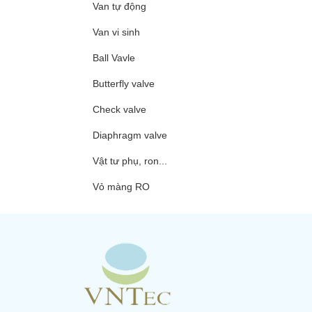
Van tự động
Van vi sinh
Ball Vavle
Butterfly valve
Check valve
Diaphragm valve
Vật tư phụ, ron...
Vỏ màng RO