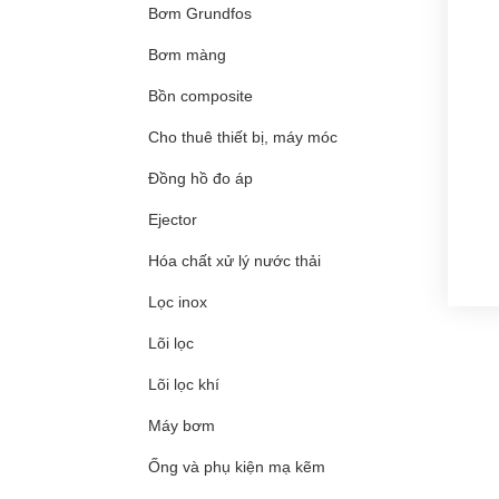
Bơm Grundfos
Bơm màng
Bồn composite
Cho thuê thiết bị, máy móc
Đồng hồ đo áp
Ejector
Hóa chất xử lý nước thải
Lọc inox
Lõi lọc
Lõi lọc khí
Máy bơm
Ống và phụ kiện mạ kẽm