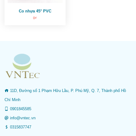
Co nhựa 45° PVC
0
₫
11D, Đường số 1 Phạm Hữu Lầu, P. Phú Mỹ, Q. 7, Thành phố Hồ
Chí Minh
0901845585
info@vntec.vn
0315837747