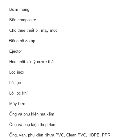
Bơm màng
Bồn composite
Cho thuê thiết bị, máy móc
Đồng hồ đo áp
Ejector
Hóa chất xử lý nước thải
Lọc inox
Lõi lọc
Lõi lọc khí
Máy bơm
Ống và phụ kiện mạ kẽm
Ống và phụ kiện thép đen
Ống, van, phụ kiện Nhựa PVC, Clean PVC, HDPE, PPR