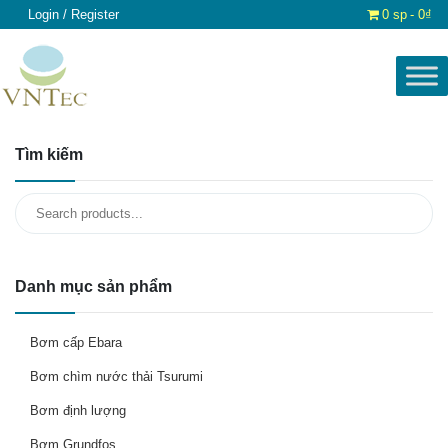
Login / Register
0 sp
0₫
Tìm kiếm
Search
for:
Danh mục sản phẩm
Bơm cấp Ebara
Bơm chìm nước thải Tsurumi
Bơm định lượng
Bơm Grundfos