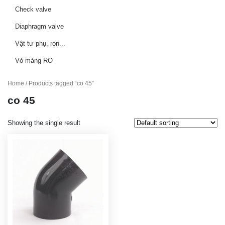
Check valve
Diaphragm valve
Vật tư phụ, ron...
Vỏ màng RO
Home
/ Products tagged “co 45”
co 45
Showing the single result