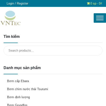
Login / Register
0 sp
0₫
Tìm kiếm
Search
for:
Danh mục sản phẩm
Bơm cấp Ebara
Bơm chìm nước thải Tsurumi
Bơm định lượng
Bơm Grundfos