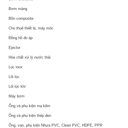
Bơm màng
Bồn composite
Cho thuê thiết bị, máy móc
Đồng hồ đo áp
Ejector
Hóa chất xử lý nước thải
Lọc inox
Lõi lọc
Lõi lọc khí
Máy bơm
Ống và phụ kiện mạ kẽm
Ống và phụ kiện thép đen
Ống, van, phụ kiện Nhựa PVC, Clean PVC, HDPE, PPR