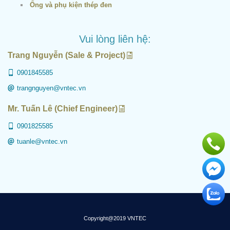
Ống và phụ kiện thép đen
Vui lòng liên hệ:
Trang Nguyễn (Sale & Project)
0901845585
trangnguyen@vntec.vn
Mr. Tuấn Lê (Chief Engineer)
0901825585
tuanle@vntec.vn
Copyright@2019 VNTEC