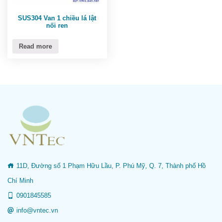
SUS304 Van 1 chiều lá lật
nối ren
Read more
11D, Đường số 1 Phạm Hữu Lầu, P. Phú Mỹ, Q. 7, Thành phố Hồ
Chí Minh
0901845585
info@vntec.vn