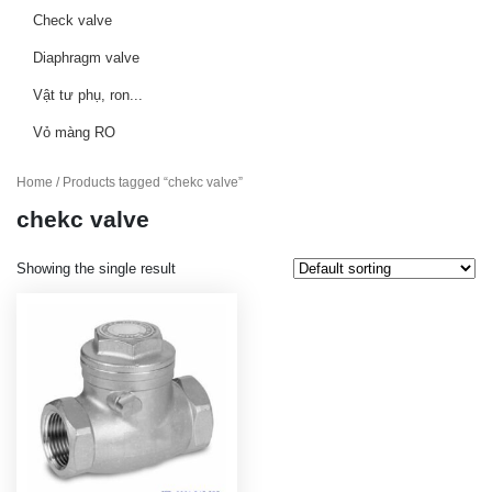
Check valve
Diaphragm valve
Vật tư phụ, ron...
Vỏ màng RO
Home
/ Products tagged “chekc valve”
chekc valve
Showing the single result