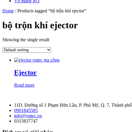
Vỏ màng RO
Home
/ Products tagged “bộ trộn khí ejector”
bộ trộn khí ejector
Showing the single result
Ejector
Read more
11D, Đường số 1 Phạm Hữu Lầu, P. Phú Mỹ, Q. 7, Thành ph
0901845585
info@vntec.vn
0315837747