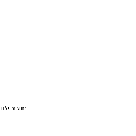
ố Hồ Chí Minh