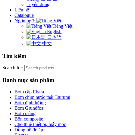
Tuyển dụng
Liên hệ
Catalogue
Ngôn ngữ:
Tiếng Việt
English
日本語
中文
Tìm kiếm
Search for:
Danh mục sản phẩm
Bơm cấp Ebara
Bơm chìm nước thải Tsurumi
Bơm định lượng
Bơm Grundfos
Bơm màng
Bồn composite
Cho thuê thiết bị, máy móc
Đồng hồ đo áp