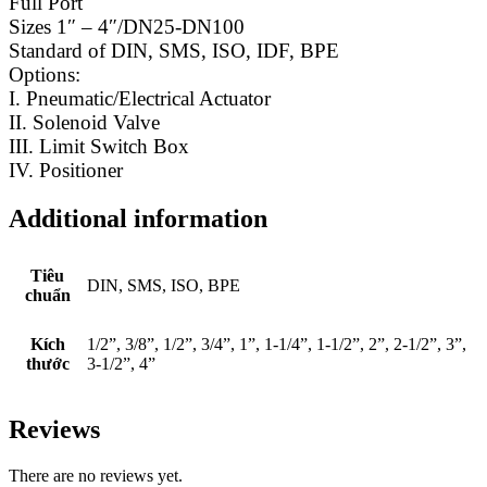
Full Port
Sizes 1″ – 4″/DN25-DN100
Standard of DIN, SMS, ISO, IDF, BPE
Options:
I. Pneumatic/Electrical Actuator
II. Solenoid Valve
III. Limit Switch Box
IV. Positioner
Additional information
Tiêu
DIN, SMS, ISO, BPE
chuẩn
Kích
1/2”, 3/8”, 1/2”, 3/4”, 1”, 1-1/4”, 1-1/2”, 2”, 2-1/2”, 3”,
thước
3-1/2”, 4”
Reviews
There are no reviews yet.