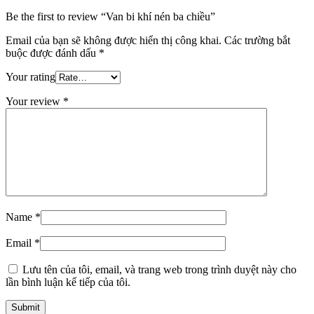
Be the first to review “Van bi khí nén ba chiều”
Email của bạn sẽ không được hiển thị công khai.
Các trường bắt
buộc được đánh dấu
*
Your rating
Your review
*
Name
*
Email
*
Lưu tên của tôi, email, và trang web trong trình duyệt này cho
lần bình luận kế tiếp của tôi.