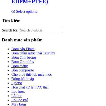
EDPM+PTFE)
0
₫
Select options
Tìm kiếm
Search for:
Danh mục sản phẩm
Bơm cấp Ebara
Bơm chìm nước thải Tsurumi
Bơm định lượng
Bơm Grundfos
Bơm màng
Bồn composite
Cho thuê thiết bị, máy móc
Đồng hồ đo áp
Ejector
Hóa chất xử lý nước thải
Lọc inox
Lõi lọc
Lõi lọc khí
Máy bơm