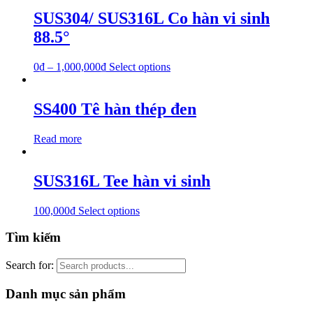
SUS304/ SUS316L Co hàn vi sinh
88.5°
0
₫
–
1,000,000
₫
Select options
SS400 Tê hàn thép đen
Read more
SUS316L Tee hàn vi sinh
100,000
₫
Select options
Tìm kiếm
Search for:
Danh mục sản phẩm