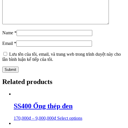
Name
*
Email
*
Lưu tên của tôi, email, và trang web trong trình duyệt này cho
lần bình luận kế tiếp của tôi.
Related products
SS400 Ống thép đen
170,000
₫
–
9,000,000
₫
Select options