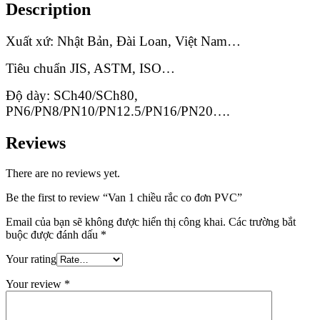
Description
Xuất xứ: Nhật Bản, Đài Loan, Việt Nam…
Tiêu chuẩn JIS, ASTM, ISO…
Độ dày: SCh40/SCh80,
PN6/PN8/PN10/PN12.5/PN16/PN20….
Reviews
There are no reviews yet.
Be the first to review “Van 1 chiều rắc co đơn PVC”
Email của bạn sẽ không được hiển thị công khai.
Các trường bắt
buộc được đánh dấu
*
Your rating
Your review
*