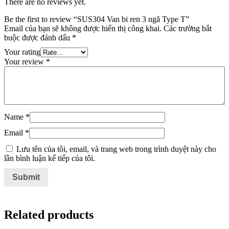
There are no reviews yet.
Be the first to review “SUS304 Van bi ren 3 ngã Type T”
Email của bạn sẽ không được hiển thị công khai.
Các trường bắt
buộc được đánh dấu
*
Your rating
Your review
*
Name
*
Email
*
Lưu tên của tôi, email, và trang web trong trình duyệt này cho
lần bình luận kế tiếp của tôi.
Related products