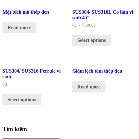
Mặt bích mù thép đen
SUS304/ SUS316L Co hàn vi
sinh 45°
0
₫
–
70,000
₫
Read more
Select options
SUS304/ SUS316 Ferrule vi
Giảm lệch tâm thép đen
sinh
0
₫
Read more
Select options
Tìm kiếm