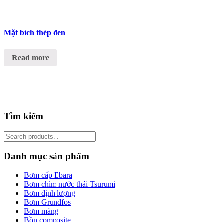
Mặt bích thép đen
Read more
Tìm kiếm
Search
for:
Danh mục sản phẩm
Bơm cấp Ebara
Bơm chìm nước thải Tsurumi
Bơm định lượng
Bơm Grundfos
Bơm màng
Bồn composite