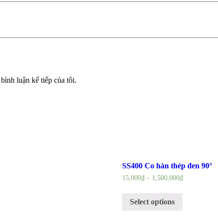
bình luận kế tiếp của tôi.
SS400 Co hàn thép đen 90°
15,000
₫
–
1,500,000
₫
Select options