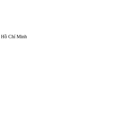
ố Hồ Chí Minh