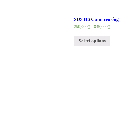
SUS316 Cùm treo ống
250,000
₫
–
845,000
₫
Select options