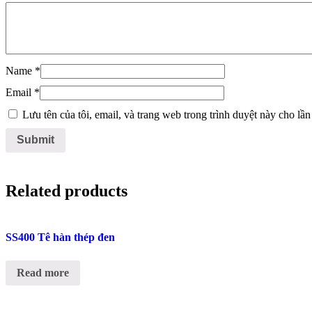
Name
*
Email
*
Lưu tên của tôi, email, và trang web trong trình duyệt này cho lần 
Related products
SS400 Tê hàn thép đen
Read more