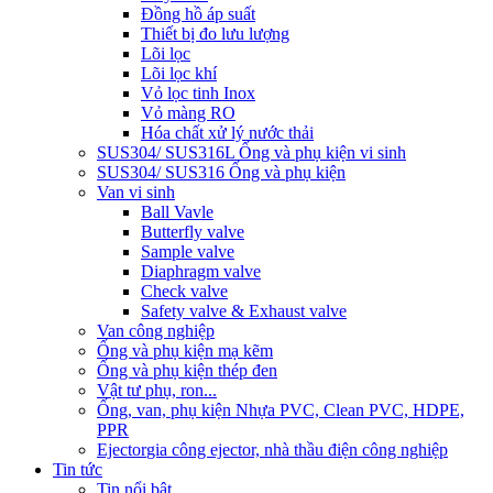
Đồng hồ áp suất
Thiết bị đo lưu lượng
Lõi lọc
Lõi lọc khí
Vỏ lọc tinh Inox
Vỏ màng RO
Hóa chất xử lý nước thải
SUS304/ SUS316L Ống và phụ kiện vi sinh
SUS304/ SUS316 Ống và phụ kiện
Van vi sinh
Ball Vavle
Butterfly valve
Sample valve
Diaphragm valve
Check valve
Safety valve & Exhaust valve
Van công nghiệp
Ống và phụ kiện mạ kẽm
Ống và phụ kiện thép đen
Vật tư phụ, ron...
Ống, van, phụ kiện Nhựa PVC, Clean PVC, HDPE,
PPR
Ejector
gia công ejector, nhà thầu điện công nghiệp
Tin tức
Tin nổi bật