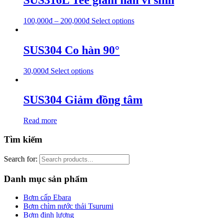
100,000
₫
–
200,000
₫
Select options
SUS304 Co hàn 90°
30,000
₫
Select options
SUS304 Giảm đồng tâm
Read more
Tìm kiếm
Search for:
Danh mục sản phẩm
Bơm cấp Ebara
Bơm chìm nước thải Tsurumi
Bơm định lượng