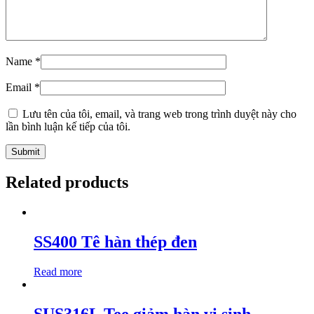
Name
*
Email
*
Lưu tên của tôi, email, và trang web trong trình duyệt này cho
lần bình luận kế tiếp của tôi.
Related products
SS400 Tê hàn thép đen
Read more
SUS316L Tee giảm hàn vi sinh