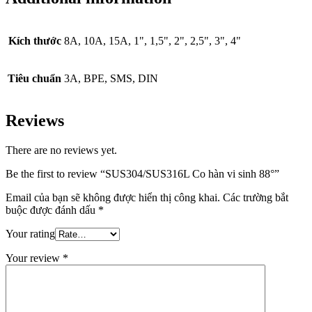
Kích thước
8A, 10A, 15A, 1", 1,5", 2", 2,5", 3", 4"
Tiêu chuẩn
3A, BPE, SMS, DIN
Reviews
There are no reviews yet.
Be the first to review “SUS304/SUS316L Co hàn vi sinh 88°”
Email của bạn sẽ không được hiển thị công khai.
Các trường bắt
buộc được đánh dấu
*
Your rating
Your review
*