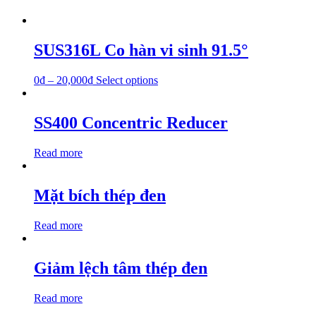
SUS316L Co hàn vi sinh 91.5°
0
₫
–
20,000
₫
Select options
SS400 Concentric Reducer
Read more
Mặt bích thép đen
Read more
Giảm lệch tâm thép đen
Read more