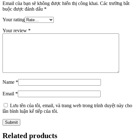
Email của bạn sẽ không được hiển thị công khai.
Các trường bắt
buộc được đánh dấu
*
Your rating
Your review
*
Name
*
Email
*
Lưu tên của tôi, email, và trang web trong trình duyệt này cho
lần bình luận kế tiếp của tôi.
Related products