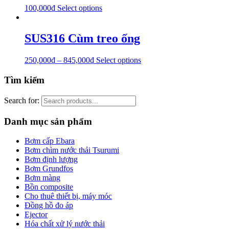
100,000
₫
Select options
SUS316 Cùm treo ống
250,000
₫
–
845,000
₫
Select options
Tìm kiếm
Search for:
Danh mục sản phẩm
Bơm cấp Ebara
Bơm chìm nước thải Tsurumi
Bơm định lượng
Bơm Grundfos
Bơm màng
Bồn composite
Cho thuê thiết bị, máy móc
Đồng hồ đo áp
Ejector
Hóa chất xử lý nước thải