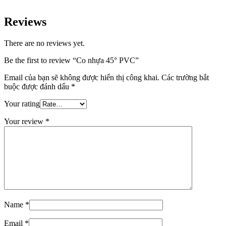
Reviews
There are no reviews yet.
Be the first to review “Co nhựa 45° PVC”
Email của bạn sẽ không được hiển thị công khai.
Các trường bắt
buộc được đánh dấu
*
Your rating
Your review
*
Name
*
Email
*