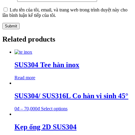
Lưu tên của tôi, email, và trang web trong trình duyệt này cho
lần bình luận kế tiếp của tôi.
Related products
SUS304 Tee hàn inox
Read more
SUS304/ SUS316L Co hàn vi sinh 45°
0
₫
–
70,000
₫
Select options
Kẹp ống 2D SUS304