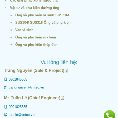
Các giải pháp xử lý nước thải
Vật tư và phụ kiện đường ống
Ống và phụ kiện vi sinh SUS316L
SUS304/ SUS316 Ống và phụ kiện
Van vi sinh
Ống và phụ kiện mạ kẽm
Ống và phụ kiện thép đen
Vui lòng liên hệ:
Trang Nguyễn (Sale & Project)
0901845585
trangnguyen@vntec.vn
Mr. Tuấn Lê (Chief Engineer)
0901825585
tuanle@vntec.vn