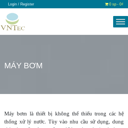
Login / Register
0 sp
0₫
MÁY BƠM
Máy bơm là thiết bị không thể thiếu trong các hệ
thống xử lý nước. Tùy vào nhu cầu sử dụng, dung