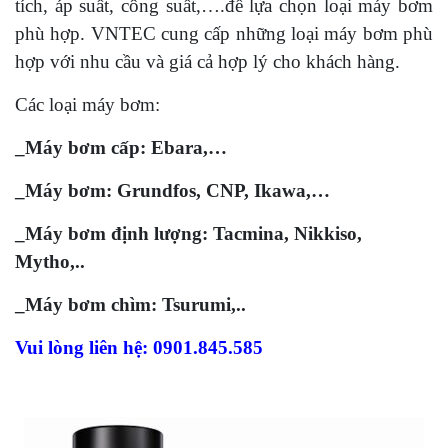
tích, áp suất, công suất,….để lựa chọn loại máy bơm
phù hợp. VNTEC cung cấp những loại máy bơm phù
hợp với nhu cầu và giá cả hợp lý cho khách hàng.
Các loại máy bơm:
_Máy bơm cấp: Ebara,…
_Máy bơm: Grundfos, CNP, Ikawa,…
_Máy bơm định lượng: Tacmina, Nikkiso,
Mytho,..
_Máy bơm chìm:
Tsurumi,..
Vui lòng liên hệ: 0901.845.585