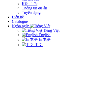
Kiến thức
Thông tin dự án
Tuyển dụng
Liên hệ
Catalogue
Ngôn ngữ:
Tiếng Việt
English
日本語
中文