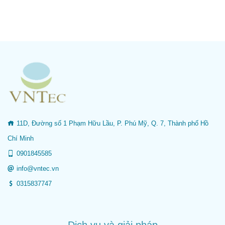
11D, Đường số 1 Phạm Hữu Lầu, P. Phú Mỹ, Q. 7, Thành phố Hồ
Chí Minh
0901845585
info@vntec.vn
0315837747
Dịch vụ và giải pháp