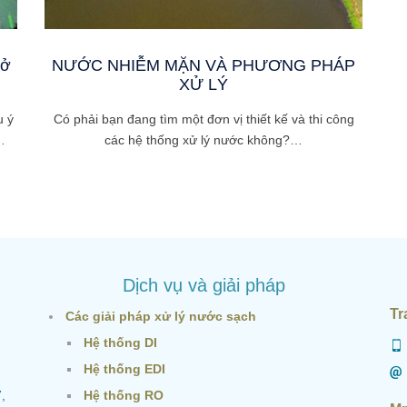
mở
NƯỚC NHIỄM MẶN VÀ PHƯƠNG PHÁP
XỬ LÝ
u ý
Có phải bạn đang tìm một đơn vị thiết kế và thi công
…
các hệ thống xử lý nước không?…
Dịch vụ và giải pháp
Tr
Các giải pháp xử lý nước sạch
Hệ thống DI
Hệ thống EDI
,
Hệ thống RO