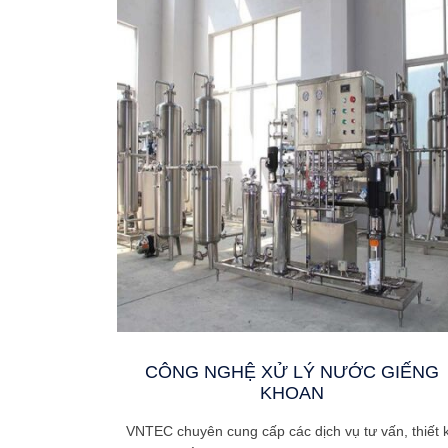
CÔNG NGHỆ XỬ LÝ NƯỚC GIẾNG
KHOAN
VNTEC chuyên cung cấp các dịch vụ tư vấn, thiết 