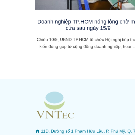
Doanh nghiệp TP.HCM nóng lòng chờ 
cửa sau ngày 15/9
Chiều 10/9, UBND TP.HCM tổ chức Hội nghị tiếp th
kiến đóng góp từ cộng đồng doanh nghiệp, hoàn
11D, Đường số 1 Phạm Hữu Lầu, P. Phú Mỹ, Q. 7