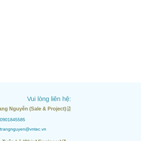
Vui lòng liên hệ:
ang Nguyễn (Sale & Project)
0901845585
trangnguyen@vntec.vn