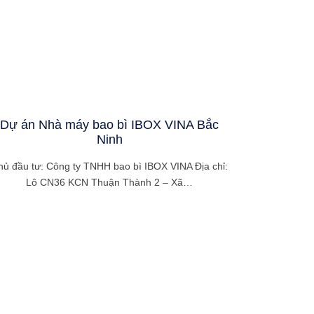
Dự án Nhà máy bao bì IBOX VINA Bắc
Ninh
hủ đầu tư: Công ty TNHH bao bì IBOX VINA Địa chỉ:
Lô CN36 KCN Thuận Thành 2 – Xã…