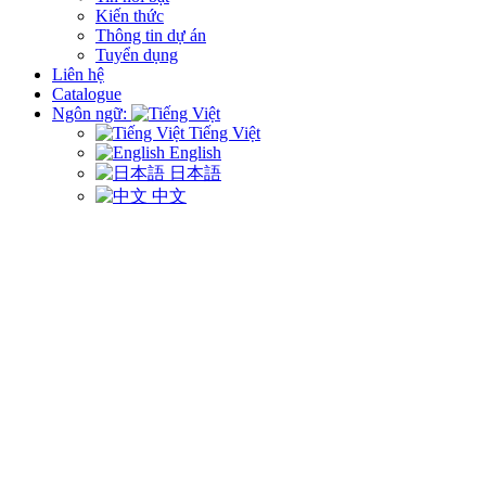
Kiến thức
Thông tin dự án
Tuyển dụng
Liên hệ
Catalogue
Ngôn ngữ:
Tiếng Việt
English
日本語
中文