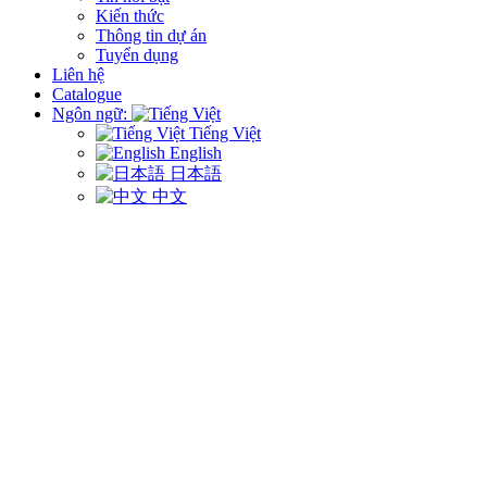
Kiến thức
Thông tin dự án
Tuyển dụng
Liên hệ
Catalogue
Ngôn ngữ:
Tiếng Việt
English
日本語
中文