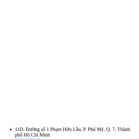
11D, Đường số 1 Phạm Hữu Lầu, P. Phú Mỹ, Q. 7, Thành
phố Hồ Chí Minh