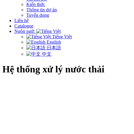
Kiến thức
Thông tin dự án
Tuyển dụng
Liên hệ
Catalogue
Ngôn ngữ:
Tiếng Việt
English
日本語
中文
Hệ thống xử lý nước thải