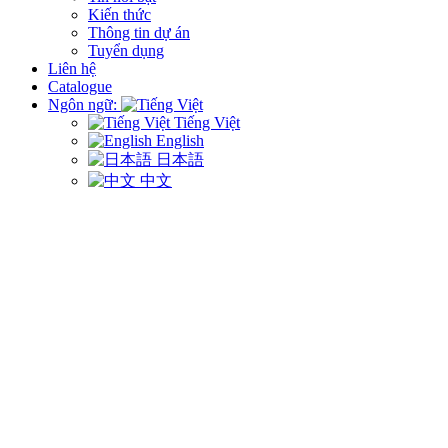
Kiến thức
Thông tin dự án
Tuyển dụng
Liên hệ
Catalogue
Ngôn ngữ:
Tiếng Việt
English
日本語
中文