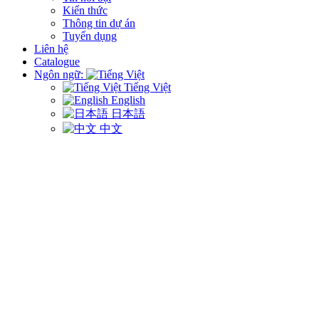
Kiến thức
Thông tin dự án
Tuyển dụng
Liên hệ
Catalogue
Ngôn ngữ:
Tiếng Việt
English
日本語
中文