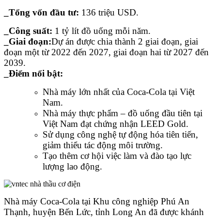
_Tổng vốn đầu tư:
136 triệu USD.
_Công suất:
1 tỷ lít đồ uống mỗi năm.
_Giai đoạn:
Dự án được chia thành 2 giai đoạn, giai
đoạn một từ 2022 đến 2027, giai đoạn hai từ 2027 đến
2039.
_Điểm nổi bật:
Nhà máy lớn nhất của Coca-Cola tại Việt
Nam.
Nhà máy thực phẩm – đồ uống đầu tiên tại
Việt Nam đạt chứng nhận LEED Gold.
Sử dụng công nghệ tự động hóa tiên tiến,
giảm thiểu tác động môi trường.
Tạo thêm cơ hội việc làm và đào tạo lực
lượng lao động.
Nhà máy Coca-Cola tại Khu công nghiệp Phú An
Thạnh, huyện Bến Lức, tỉnh Long An đã được khánh