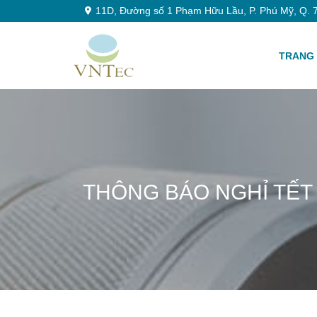
11D, Đường số 1 Phạm Hữu Lầu, P. Phú Mỹ, Q. 7
TRANG
THÔNG BÁO NGHỈ TẾT N