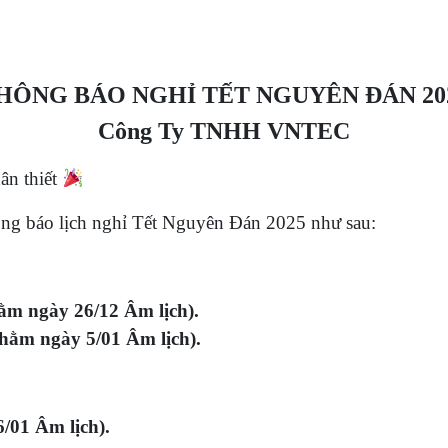
HÔNG BÁO NGHỈ TẾT NGUYÊN ĐÁN 20
Công Ty TNHH VNTEC
ân thiết
g báo lịch nghỉ Tết Nguyên Đán 2025 như sau:
ằm ngày 26/12 Âm lịch).
hằm ngày 5/01 Âm lịch).
/01 Âm lịch).