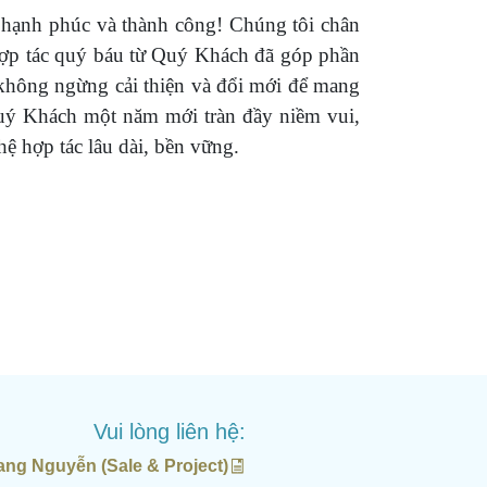
ạnh phúc và thành công! Chúng tôi chân
hợp tác quý báu từ Quý Khách đã góp phần
không ngừng cải thiện và đổi mới để mang
uý Khách một năm mới tràn đầy niềm vui,
ệ hợp tác lâu dài, bền vững.
Vui lòng liên hệ:
ang Nguyễn (Sale & Project)