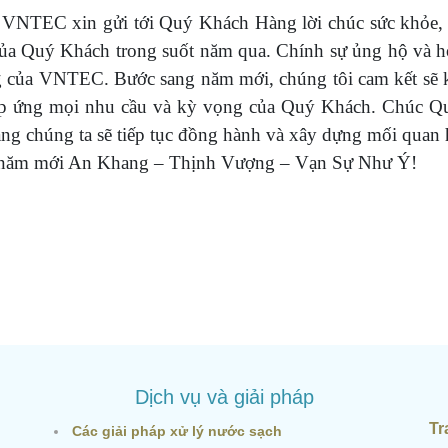
NTEC xin gửi tới Quý Khách Hàng lời chúc sức khỏe, h
của Quý Khách trong suốt năm qua. Chính sự ủng hộ và 
ông của VNTEC. Bước sang năm mới, chúng tôi cam kết sẽ 
đáp ứng mọi nhu cầu và kỳ vọng của Quý Khách. Chúc Q
g chúng ta sẽ tiếp tục đồng hành và xây dựng mối quan h
t năm mới An Khang – Thịnh Vượng – Vạn Sự Như Ý!
Dịch vụ và giải pháp
Tr
Các giải pháp xử lý nước sạch