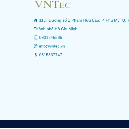
11D, Đường số 1 Phạm Hữu Lầu, P. Phú Mỹ, Q. 7
Thành phố Hồ Chí Minh
0901845585
info@vntec.vn
0315837747