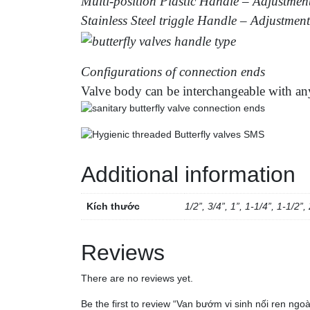
Multi-position Plastic Handle – Adjustmen
Stainless Steel triggle Handle – Adjustmen
Configurations of connection ends
Valve body can be interchangeable with an
Additional information
Kích thước
1/2”, 3/4”, 1”, 1-1/4”, 1-1/2”, 
Reviews
There are no reviews yet.
Be the first to review “Van bướm vi sinh nối ren ngoà