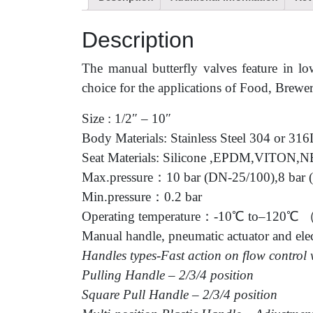
Description
The manual butterfly valves feature in l
choice for the applications of Food, Brewe
Size : 1/2″ – 10″
Body Materials: Stainless Steel 304 or 31
Seat Materials: Silicone ,EPDM,VITON,
Max.pressure：10 bar (DN-25/100),8 bar
Min.pressure：0.2 bar
Operating temperature：-10℃ to–120℃
Manual handle, pneumatic actuator and elec
Handles types-Fast action on flow control 
Pulling Handle – 2/3/4 position
Square Pull Handle – 2/3/4 position