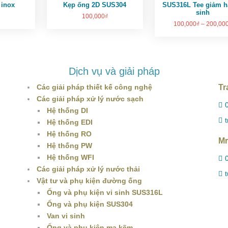
 inox
Kẹp ống 2D SUS304
SUS316L Tee giảm h
sinh
100,000
₫
100,000
₫
–
200,00
Dịch vụ và giải pháp
Các giải pháp thiết kế công nghệ
Tr
Các giải pháp xử lý nước sạch
Hệ thống DI
Hệ thống EDI
Hệ thống RO
Mr
Hệ thống PW
Hệ thống WFI
Các giải pháp xử lý nước thải
Vật tư và phụ kiện đường ống
Ống và phụ kiện vi sinh SUS316L
Ống và phụ kiện SUS304
Van vi sinh
Ống và phụ kiện mạ kẽm