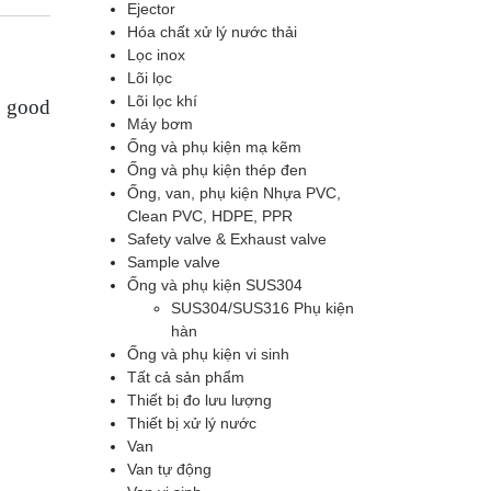
Ejector
Hóa chất xử lý nước thải
Lọc inox
Lõi lọc
Lõi lọc khí
e good
Máy bơm
Ống và phụ kiện mạ kẽm
Ống và phụ kiện thép đen
Ống, van, phụ kiện Nhựa PVC,
Clean PVC, HDPE, PPR
Safety valve & Exhaust valve
Sample valve
Ống và phụ kiện SUS304
SUS304/SUS316 Phụ kiện
hàn
Ống và phụ kiện vi sinh
Tất cả sản phẩm
Thiết bị đo lưu lượng
Thiết bị xử lý nước
Van
Van tự động