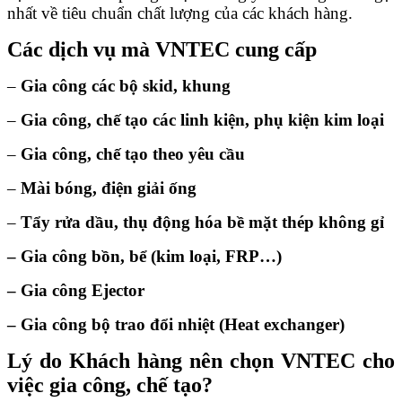
nhất về tiêu chuẩn chất lượng của các khách hàng.
Các dịch vụ mà VNTEC cung cấp
–
Gia công các bộ skid, khung
–
Gia công, chế tạo các linh kiện, phụ kiện kim loại
–
Gia công, chế tạo theo yêu cầu
–
Mài bóng, điện giải ống
–
Tẩy rửa dầu, thụ động hóa bề mặt thép không gỉ
– Gia công bồn, bể (kim loại, FRP…)
– Gia công Ejector
– Gia công bộ trao đổi nhiệt (Heat exchanger)
Lý do Khách hàng nên chọn VNTEC cho
việc gia công, chế tạo?