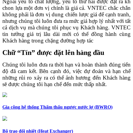
Ngoài yếu tố chất lượng, yếu tố thứ hai được đặt ra kh
chon lựa một đơn vị chính là giá cả. VNTEC chắc chắn
không phải là đơn vị dung chiến lược giá để cạnh tranh,
nhưng chúng tôi luôn đưa ra mức giá hợp lý nhất với tất
cả dịch vụ mà chúng tôi phục vụ Khách hàng. VNTEC
tin tưởng giá trị lâu dài mới có thể đồng hành cùng
Khách hàng trong chặng đường hợp tác
Chữ “Tín” được đặt lên hàng đầu
Chúng tôi luôn đưa ra thời hạn và hoàn thành đúng tiến
độ đã cam kết. Bên cạnh đó, việc đự đoán và hạn chế
những rủi ro xảy ra có thể ảnh hương đến Khách hàng
sẽ được chúng tôi hạn chế đến mức thấp nhất.
Gia công hệ thống Thẩm thấu ngược nước lợ (BWRO)
Bộ trao đổi nhiệt (Heat Exchanger)