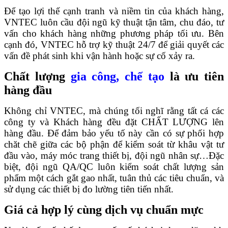
Để tạo lợi thế cạnh tranh và niềm tin của khách hàng,
VNTEC luôn cầu đội ngũ kỹ thuật tận tâm, chu đáo, tư
vấn cho khách hàng những phương pháp tối ưu. Bên
cạnh đó, VNTEC hỗ trợ kỹ thuật 24/7 để giải quyết các
vấn đề phát sinh khi vận hành hoặc sự cố xảy ra.
Chất lượng
gia công, chế tạo
là ưu tiên
hàng đầu
Không chỉ VNTEC, mà chúng tối nghĩ rằng tất cá các
công ty và Khách hàng đều đặt CHẤT LƯỢNG lên
hàng đầu. Để đảm bảo yếu tố này cần có sự phối hợp
chăt chẽ giữa các bộ phận để kiểm soát từ khâu vật tư
đầu vào, máy móc trang thiết bị, đội ngũ nhân sự…Đặc
biệt, đội ngũ QA/QC luôn kiểm soát chất lượng sản
phẩm một cách gắt gao nhất, tuân thủ các tiêu chuẩn, và
sử dụng các thiết bị đo lường tiên tiến nhất.
Giá cả hợp lý cùng dịch vụ chuẩn mực