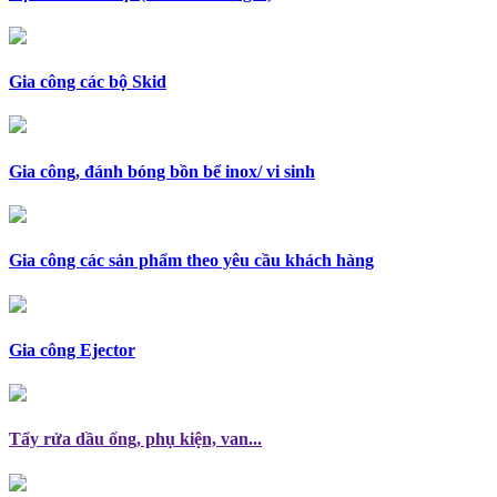
Gia công các bộ Skid
Gia công, đánh bóng bồn bể inox/ vi sinh
Gia công các sản phẩm theo yêu cầu khách hàng
Gia công Ejector
Tẩy rửa dầu ống, phụ kiện, van...